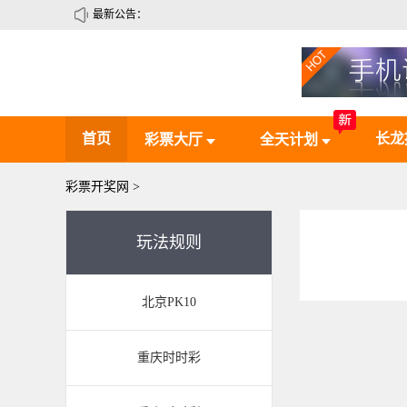
最新公告：
首页
长龙
彩票大厅
全天计划
彩票开奖网 >
玩法规则
北京PK10
重庆时时彩