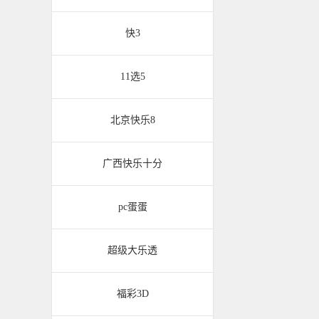
快3
11选5
北京快乐8
广西快乐十分
pc蛋蛋
超级大乐透
福彩3D