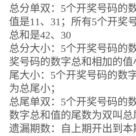
总分单双：5个开奖号码的
值是11、31；所有5个开
总和是42、30
总分大小：5个开奖号码的数
奖号码的数字总和相加的值小
尾大小：5个开奖号码的数
为总尾小；
总尾单双：5个开奖号码的
数字总和值的尾数为双叫总
遗漏期数：自上期开出到本