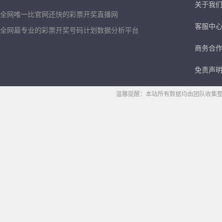
关于我
全网唯一比官网还快的彩票开奖直播网
客服中
全网最专业的彩票开奖号码计划数据分析平台
商务合
免责声
温馨提醒：本站所有数据均由团队收集整