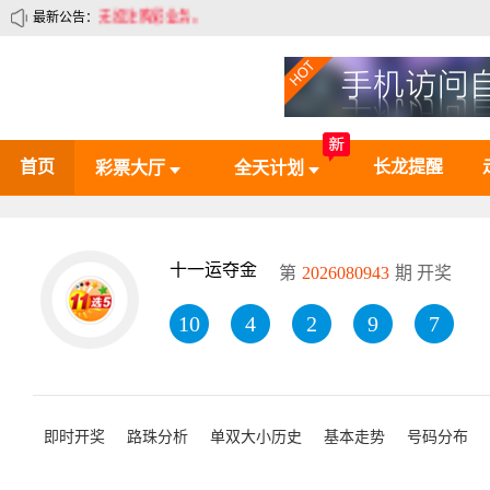
询服务，无投注购彩业务。
最新公告：
首页
长龙提醒
彩票大厅
全天计划
十一运夺金
第
2026080943
期 开奖
10
4
2
9
7
即时开奖
路珠分析
单双大小历史
基本走势
号码分布