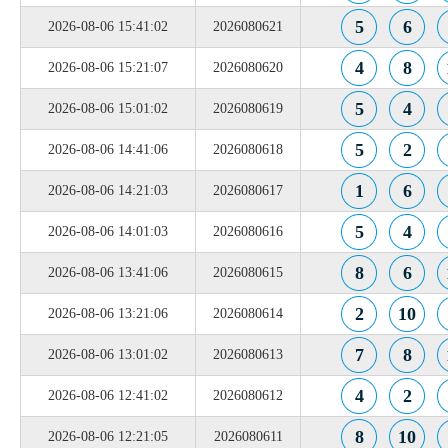
5
6
2026-08-06 15:41:02
2026080621
4
8
2026-08-06 15:21:07
2026080620
5
4
2026-08-06 15:01:02
2026080619
5
2
2026-08-06 14:41:06
2026080618
1
6
2026-08-06 14:21:03
2026080617
5
4
2026-08-06 14:01:03
2026080616
8
6
2026-08-06 13:41:06
2026080615
2
10
2026-08-06 13:21:06
2026080614
7
8
2026-08-06 13:01:02
2026080613
4
2
2026-08-06 12:41:02
2026080612
8
10
2026-08-06 12:21:05
2026080611