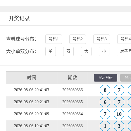
开奖记录
查看球号分布：
号码1
号码2
号码3
号码4
大小单双分布：
单
双
大
小
对子
时间
期数
显示号码
显
8
7
2026-08-06 20:41:03
2026080636
6
7
2026-08-06 20:21:03
2026080635
7
10
2026-08-06 20:01:09
2026080634
1
3
2026-08-06 19:41:07
2026080633