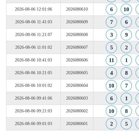
6
10
2026-08-06 12:01:06
2026080610
7
6
2026-08-06 11:41:03
2026080609
3
9
2026-08-06 11:21:07
2026080608
5
2
2026-08-06 11:01:02
2026080607
11
1
2026-08-06 10:41:03
2026080606
4
8
2026-08-06 10:21:05
2026080605
10
7
2026-08-06 10:01:02
2026080604
6
1
2026-08-06 09:41:06
2026080603
10
8
2026-08-06 09:21:03
2026080602
2
5
2026-08-06 09:01:03
2026080601