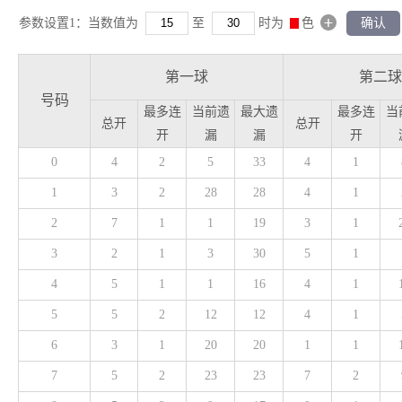
参数设置1：当数值为
至
时为
色
确认
第一球
第二球
号码
最多连
当前遗
最大遗
最多连
当
总开
总开
开
漏
漏
开
0
4
2
5
33
4
1
1
3
2
28
28
4
1
2
7
1
1
19
3
1
3
2
1
3
30
5
1
4
5
1
1
16
4
1
5
5
2
12
12
4
1
6
3
1
20
20
1
1
7
5
2
23
23
7
2