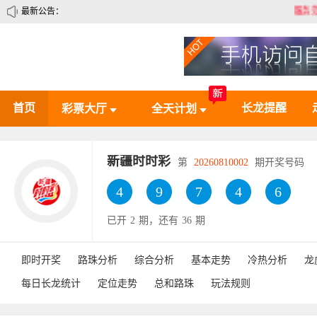
最新公告：
服务范围：
首页
长龙提醒
彩票大厅
全天计划
新疆时时彩
第
20260810002
期开奖号码
4
9
7
4
6
已开
2
期，还有
36
期
即时开奖
路珠分析
综合分析
基本走势
冷热分析
龙
每日长龙统计
定位走势
总和路珠
玩法规则