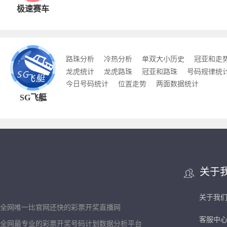
极速赛车
路珠分析
冷热分析
单双大小历史
冠亚和走
龙虎统计
龙虎路珠
冠亚和路珠
号码规律统
今日号码统计
位置走势
两面数据统计
SG飞艇
关于
关于我
全网唯一比官网还快的彩票开奖直播网
客服中
全网最专业的彩票开奖号码计划数据分析平台