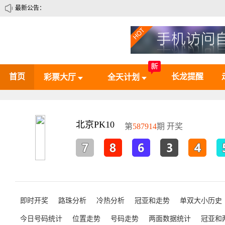
最新公告：
首页
长龙提醒
彩票大厅
全天计划
北京PK10
第
587914
期 开奖
即时开奖
路珠分析
冷热分析
冠亚和走势
单双大小历史
今日号码统计
位置走势
号码走势
两面数据统计
冠亚和