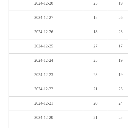
2024-12-28
25
19
2024-12-27
18
26
2024-12-26
18
23
2024-12-25
27
17
2024-12-24
25
19
2024-12-23
25
19
2024-12-22
21
23
2024-12-21
20
24
2024-12-20
21
23