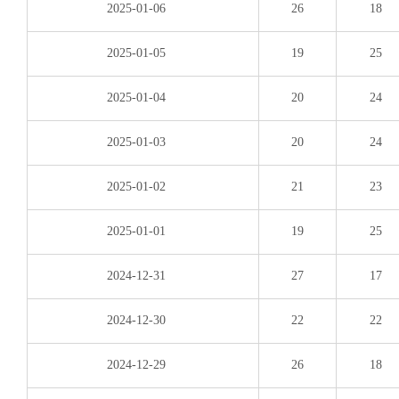
2025-01-06
26
18
2025-01-05
19
25
2025-01-04
20
24
2025-01-03
20
24
2025-01-02
21
23
2025-01-01
19
25
2024-12-31
27
17
2024-12-30
22
22
2024-12-29
26
18