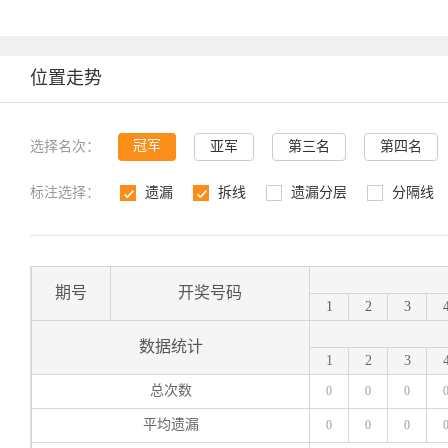
位置走势
冠军
选择名次：
亚军
第三名
第四名
标注选择：
遗漏
拆线
遗漏分层
分隔线
1
2
3
4
期号
开奖号码
1
2
3
数据统计
1
2
3
总次数
0
0
0
平均遗漏
0
0
0